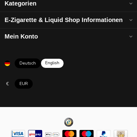
Kategorien
E-Zigarette & Liquid Shop Informationen
Mein Konto
English
Deutsch
€
EUR