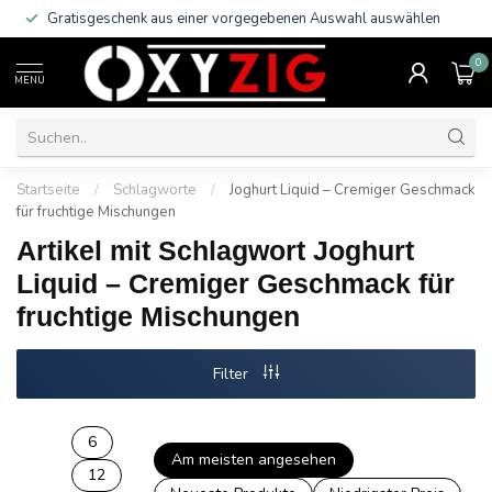
Gratisgeschenk aus einer vorgegebenen Auswahl auswählen
0
MENU
Startseite
/
Schlagworte
/
Joghurt Liquid – Cremiger Geschmack
für fruchtige Mischungen
Artikel mit Schlagwort Joghurt
Liquid – Cremiger Geschmack für
fruchtige Mischungen
Filter
6
Am meisten angesehen
12