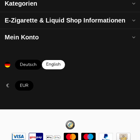
Kategorien
E-Zigarette & Liquid Shop Informationen
Mein Konto
English
Deutsch
€
EUR