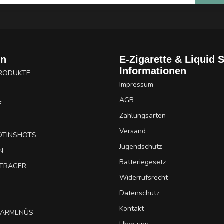
en
E-Zigarette & Liquid 
Informationen
PRODUKTE
Impressum
AGB
E
Zahlungsarten
Versand
OTINSHOTS
Jugendschutz
N
Batteriegesetz
UTRÄGER
Widerrufsrecht
Datenschutz
Kontakt
SPARMENÜS