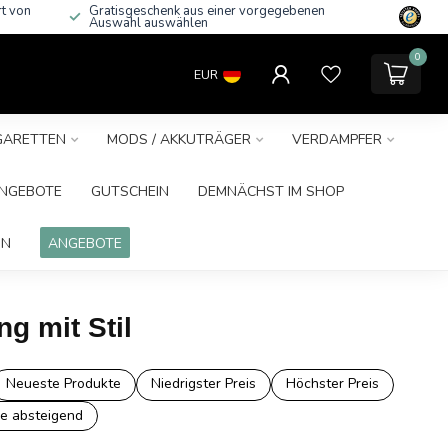
rt von
Gratisgeschenk aus einer vorgegebenen
Auswahl auswählen
0
EUR
IGARETTEN
MODS / AKKUTRÄGER
VERDAMPFER
NGEBOTE
GUTSCHEIN
DEMNÄCHST IM SHOP
IN
ANGEBOTE
g mit Stil
Neueste Produkte
Niedrigster Preis
Höchster Preis
e absteigend