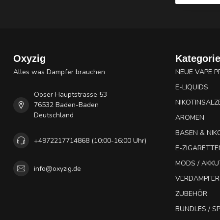
Oxyzig
Kategori
Alles was Dampfer brauchen
NEUE VAPE 
E-LIQUIDS
Ooser Hauptstrasse 53
NIKOTINSALZ
76532 Baden-Baden
Deutschland
AROMEN
BASEN & NIK
+4972217714868 (10:00-16:00 Uhr)
E-ZIGARETTE
MODS / AKK
info@oxyzig.de
VERDAMPFER
ZUBEHÖR
BUNDLES / 