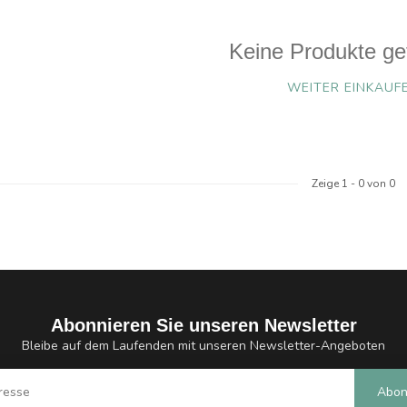
Keine Produkte ge
WEITER EINKAUF
Zeige
1
-
0
von 0
Abonnieren Sie unseren Newsletter
Bleibe auf dem Laufenden mit unseren Newsletter-Angeboten
Abon