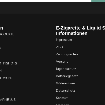
en
E-Zigarette & Liquid 
Informationen
PRODUKTE
Impressum
AGB
E
Zahlungsarten
Versand
OTINSHOTS
Jugendschutz
N
Batteriegesetz
UTRÄGER
Widerrufsrecht
Datenschutz
Kontakt
SPARMENÜS