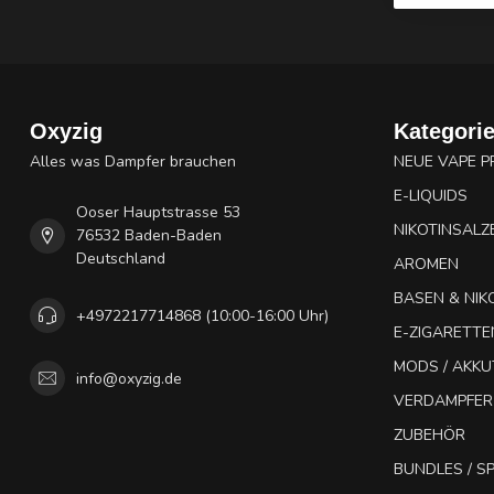
Oxyzig
Kategori
Alles was Dampfer brauchen
NEUE VAPE 
E-LIQUIDS
Ooser Hauptstrasse 53
NIKOTINSALZ
76532 Baden-Baden
Deutschland
AROMEN
BASEN & NIK
+4972217714868 (10:00-16:00 Uhr)
E-ZIGARETTE
MODS / AKK
info@oxyzig.de
VERDAMPFER
ZUBEHÖR
BUNDLES / 