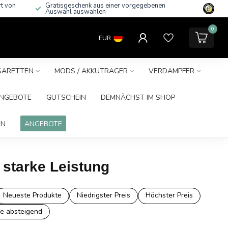
rt von
Gratisgeschenk aus einer vorgegebenen
Auswahl auswählen
0
EUR
IGARETTEN
MODS / AKKUTRÄGER
VERDAMPFER
NGEBOTE
GUTSCHEIN
DEMNÄCHST IM SHOP
IN
ANGEBOTE
 starke Leistung
Neueste Produkte
Niedrigster Preis
Höchster Preis
e absteigend