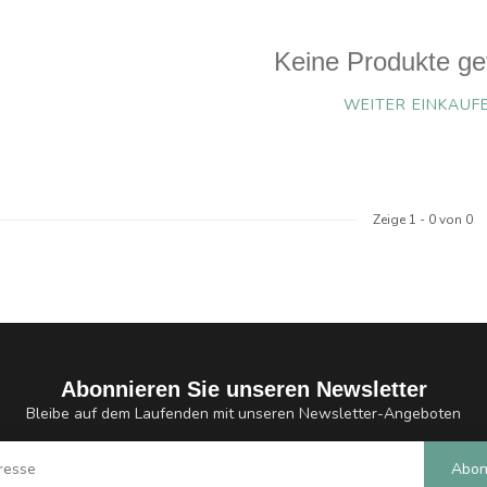
Keine Produkte ge
WEITER EINKAUF
Zeige
1
-
0
von 0
Abonnieren Sie unseren Newsletter
Bleibe auf dem Laufenden mit unseren Newsletter-Angeboten
Abon