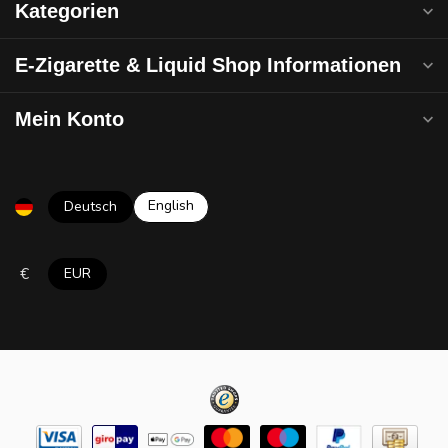
Kategorien
E-Zigarette & Liquid Shop Informationen
Mein Konto
English
Deutsch
€
EUR