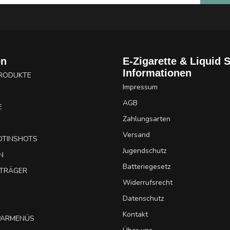
en
E-Zigarette & Liquid 
Informationen
PRODUKTE
Impressum
AGB
E
Zahlungsarten
Versand
OTINSHOTS
Jugendschutz
N
Batteriegesetz
UTRÄGER
Widerrufsrecht
Datenschutz
Kontakt
SPARMENÜS