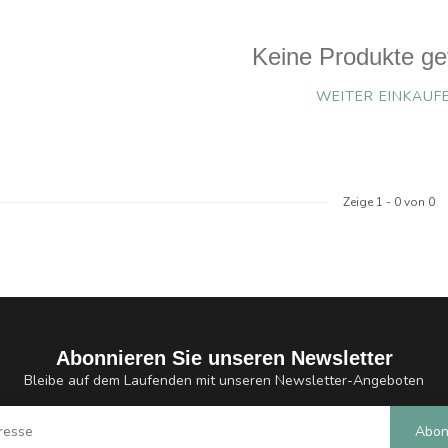
Keine Produkte ge
WEITER EINKAUF
Zeige
1
-
0
von 0
Abonnieren Sie unseren Newsletter
Bleibe auf dem Laufenden mit unseren Newsletter-Angeboten
Abon