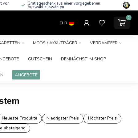
rt von
Gratisgeschenk aus einer vorgegebenen
Auswahl auswählen
0
EUR
IGARETTEN
MODS / AKKUTRÄGER
VERDAMPFER
NGEBOTE
GUTSCHEIN
DEMNÄCHST IM SHOP
IN
ANGEBOTE
ystem
Neueste Produkte
Niedrigster Preis
Höchster Preis
e absteigend