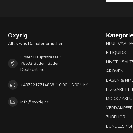
Oxyzig
Kategori
Alles was Dampfer brauchen
NEUE VAPE 
E-LIQUIDS
Ooser Hauptstrasse 53
NIKOTINSALZ
76532 Baden-Baden
Deutschland
AROMEN
BASEN & NIK
+4972217714868 (10:00-16:00 Uhr)
E-ZIGARETTE
MODS / AKK
info@oxyzig.de
VERDAMPFER
ZUBEHÖR
BUNDLES / 