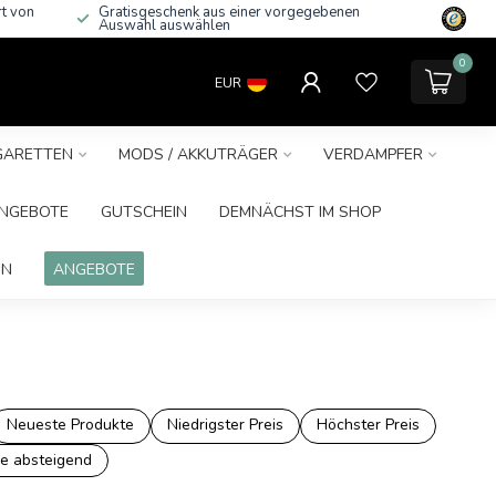
rt von
Gratisgeschenk aus einer vorgegebenen
Auswahl auswählen
0
EUR
IGARETTEN
MODS / AKKUTRÄGER
VERDAMPFER
NGEBOTE
GUTSCHEIN
DEMNÄCHST IM SHOP
IN
ANGEBOTE
Neueste Produkte
Niedrigster Preis
Höchster Preis
e absteigend