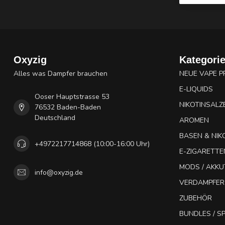
Oxyzig
Kategori
Alles was Dampfer brauchen
NEUE VAPE 
E-LIQUIDS
Ooser Hauptstrasse 53
NIKOTINSALZ
76532 Baden-Baden
Deutschland
AROMEN
BASEN & NIK
+4972217714868 (10:00-16:00 Uhr)
E-ZIGARETTE
MODS / AKK
info@oxyzig.de
VERDAMPFER
ZUBEHÖR
BUNDLES / 