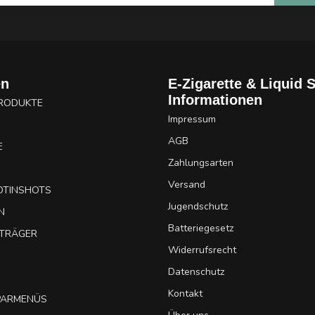
en
E-Zigarette & Liquid 
Informationen
PRODUKTE
Impressum
AGB
E
Zahlungsarten
Versand
OTINSHOTS
Jugendschutz
N
Batteriegesetz
UTRÄGER
Widerrufsrecht
Datenschutz
Kontakt
SPARMENÜS