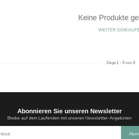
Keine Produkte ge
WEITER EINKAUF
Zeige
1
-
0
von 0
Abonnieren Sie unseren Newsletter
Bleibe auf dem Laufenden mit unseren Newsletter-Angeboten
Abon