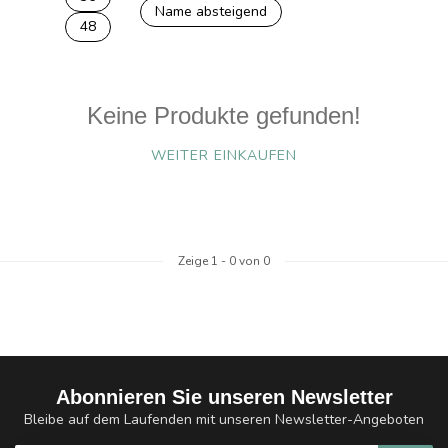
Name absteigend
48
Keine Produkte gefunden!
WEITER EINKAUFEN
Zeige
1
-
0
von 0
Abonnieren Sie unseren Newsletter
Bleibe auf dem Laufenden mit unseren Newsletter-Angeboten