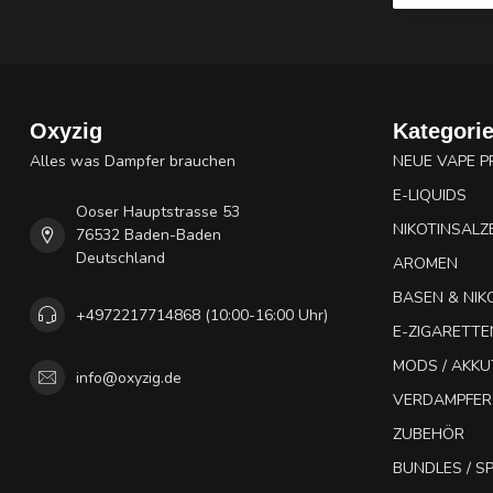
Oxyzig
Kategori
Alles was Dampfer brauchen
NEUE VAPE 
E-LIQUIDS
Ooser Hauptstrasse 53
NIKOTINSALZ
76532 Baden-Baden
Deutschland
AROMEN
BASEN & NIK
+4972217714868 (10:00-16:00 Uhr)
E-ZIGARETTE
MODS / AKK
info@oxyzig.de
VERDAMPFER
ZUBEHÖR
BUNDLES / 