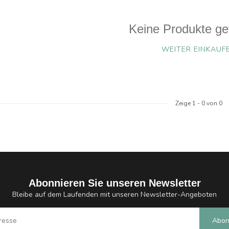
Keine Produkte ge
WEITER EINKAUF
Zeige
1
-
0
von 0
Abonnieren Sie unseren Newsletter
Bleibe auf dem Laufenden mit unseren Newsletter-Angeboten
Abon