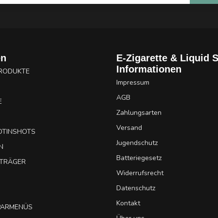
en
E-Zigarette & Liquid 
Informationen
PRODUKTE
Impressum
AGB
E
Zahlungsarten
Versand
OTINSHOTS
Jugendschutz
N
Batteriegesetz
UTRÄGER
Widerrufsrecht
Datenschutz
Kontakt
SPARMENÜS