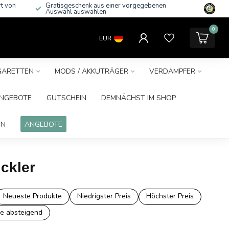
rt von
Gratisgeschenk aus einer vorgegebenen
Auswahl auswählen
0
EUR
IGARETTEN
MODS / AKKUTRÄGER
VERDAMPFER
NGEBOTE
GUTSCHEIN
DEMNÄCHST IM SHOP
IN
ANGEBOTE
ckler
Neueste Produkte
Niedrigster Preis
Höchster Preis
e absteigend