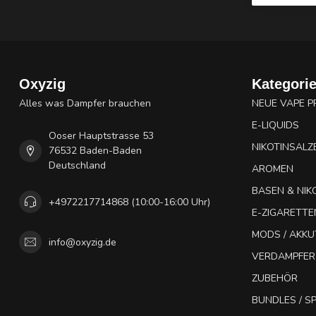
Oxyzig
Kategori
Alles was Dampfer brauchen
NEUE VAPE 
E-LIQUIDS
Ooser Hauptstrasse 53
NIKOTINSALZ
76532 Baden-Baden
Deutschland
AROMEN
BASEN & NIK
+4972217714868 (10:00-16:00 Uhr)
E-ZIGARETTE
MODS / AKK
info@oxyzig.de
VERDAMPFER
ZUBEHÖR
BUNDLES / 