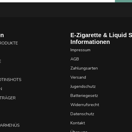
en
E-Zigarette & Liquid 
Informationen
PRODUKTE
Impressum
AGB
E
Zahlungsarten
Versand
OTINSHOTS
Jugendschutz
N
Batteriegesetz
UTRÄGER
Widerrufsrecht
Datenschutz
Kontakt
SPARMENÜS