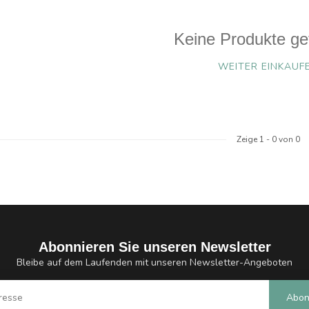
Keine Produkte ge
WEITER EINKAUF
Zeige
1
-
0
von 0
Abonnieren Sie unseren Newsletter
Bleibe auf dem Laufenden mit unseren Newsletter-Angeboten
Abon