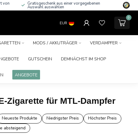
rt von
Gratisgeschenk aus einer vorgegebenen
Auswahl auswählen
0
EUR
IGARETTEN
MODS / AKKUTRÄGER
VERDAMPFER
NGEBOTE
GUTSCHEIN
DEMNÄCHST IM SHOP
IN
ANGEBOTE
E-Zigarette für MTL-Dampfer
Neueste Produkte
Niedrigster Preis
Höchster Preis
e absteigend