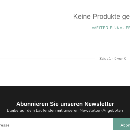
Keine Produkte ge
WEITER EINKAUF
Zeige
1
-
0
von 0
Abonnieren Sie unseren Newsletter
Bleibe auf dem Laufenden mit unseren Newsletter-Angeboten
Abon