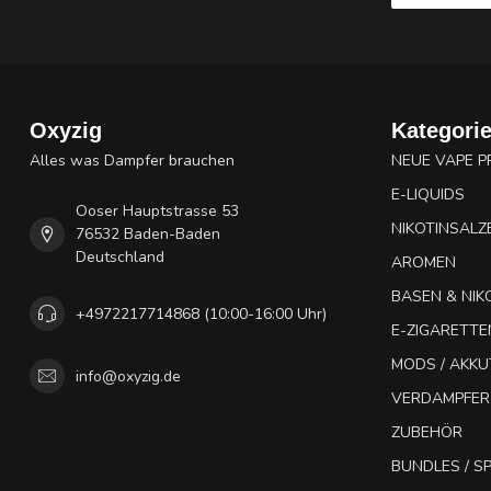
Oxyzig
Kategori
Alles was Dampfer brauchen
NEUE VAPE 
E-LIQUIDS
Ooser Hauptstrasse 53
NIKOTINSALZ
76532 Baden-Baden
Deutschland
AROMEN
BASEN & NIK
+4972217714868 (10:00-16:00 Uhr)
E-ZIGARETTE
MODS / AKK
info@oxyzig.de
VERDAMPFER
ZUBEHÖR
BUNDLES / 