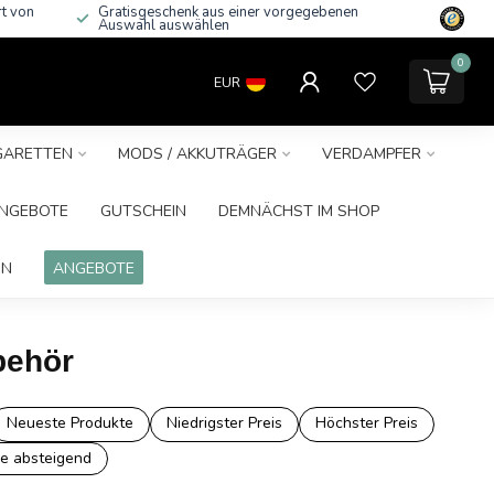
rt von
Gratisgeschenk aus einer vorgegebenen
Auswahl auswählen
0
EUR
IGARETTEN
MODS / AKKUTRÄGER
VERDAMPFER
NGEBOTE
GUTSCHEIN
DEMNÄCHST IM SHOP
IN
ANGEBOTE
behör
Neueste Produkte
Niedrigster Preis
Höchster Preis
e absteigend