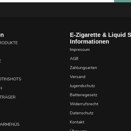
en
E-Zigarette & Liquid 
Informationen
PRODUKTE
Impressum
AGB
E
Zahlungsarten
Versand
OTINSHOTS
Jugendschutz
N
Batteriegesetz
UTRÄGER
Widerrufsrecht
Datenschutz
Kontakt
SPARMENÜS