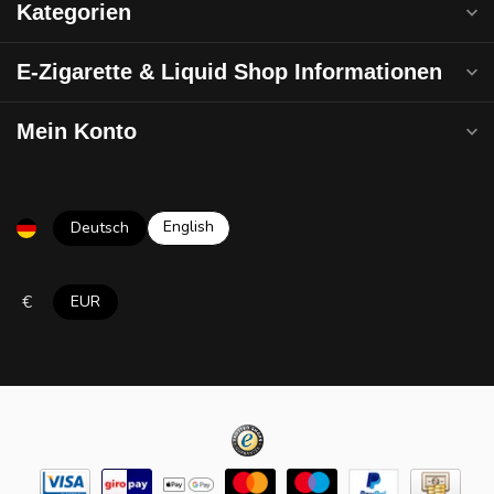
Kategorien
E-Zigarette & Liquid Shop Informationen
Mein Konto
English
Deutsch
€
EUR