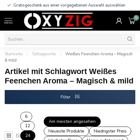
Gratisgeschenk aus einer vorgegebenen Auswahl auswählen
0
MENU
Startseite
/
Schlagworte
/
Weißes Feenchen Aroma – Magisch
& mild
Artikel mit Schlagwort Weißes
Feenchen Aroma – Magisch & mild
Filter
6
Am meisten angesehen
12
Neueste Produkte
Niedrigster Preis
24