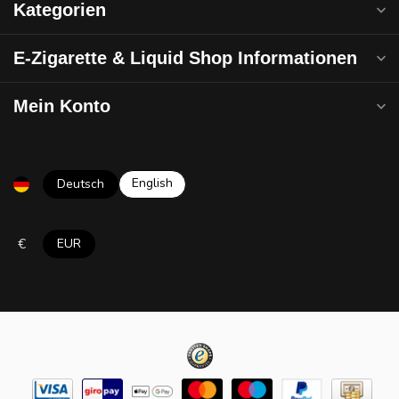
Kategorien
E-Zigarette & Liquid Shop Informationen
Mein Konto
English
Deutsch
€
EUR