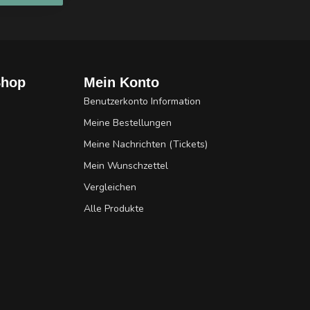
Shop
Mein Konto
Benutzerkonto Information
Meine Bestellungen
Meine Nachrichten (Tickets)
Mein Wunschzettel
Vergleichen
Alle Produkte