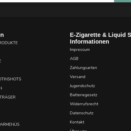
en
E-Zigarette & Liquid 
Informationen
PRODUKTE
Impressum
AGB
E
Zahlungsarten
Versand
OTINSHOTS
Jugendschutz
N
Batteriegesetz
UTRÄGER
Widerrufsrecht
Datenschutz
Kontakt
SPARMENÜS