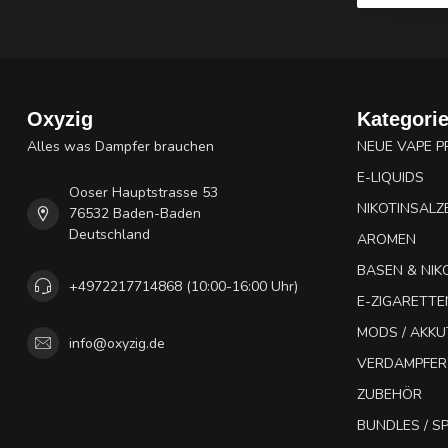
Oxyzig
Kategori
Alles was Dampfer brauchen
NEUE VAPE 
E-LIQUIDS
Ooser Hauptstrasse 53
NIKOTINSALZ
76532 Baden-Baden
Deutschland
AROMEN
BASEN & NIK
+4972217714868 (10:00-16:00 Uhr)
E-ZIGARETTE
MODS / AKK
info@oxyzig.de
VERDAMPFER
ZUBEHÖR
BUNDLES / 