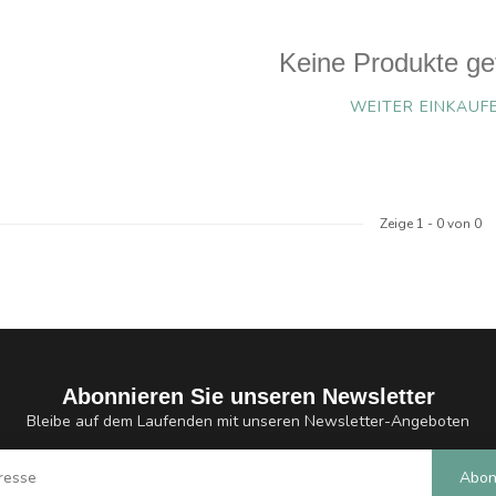
Keine Produkte ge
WEITER EINKAUF
Zeige
1
-
0
von 0
Abonnieren Sie unseren Newsletter
Bleibe auf dem Laufenden mit unseren Newsletter-Angeboten
Abon