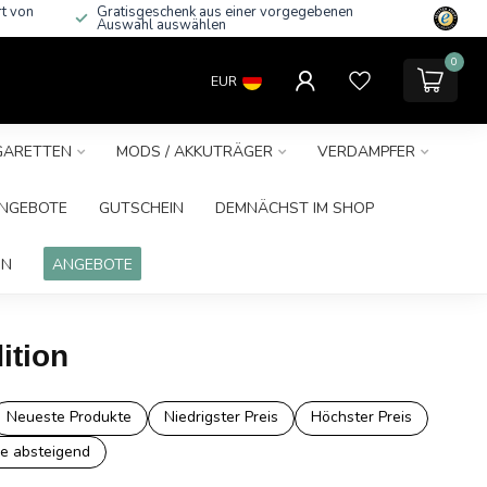
rt von
Gratisgeschenk aus einer vorgegebenen
Auswahl auswählen
0
EUR
IGARETTEN
MODS / AKKUTRÄGER
VERDAMPFER
NGEBOTE
GUTSCHEIN
DEMNÄCHST IM SHOP
IN
ANGEBOTE
ition
Neueste Produkte
Niedrigster Preis
Höchster Preis
e absteigend