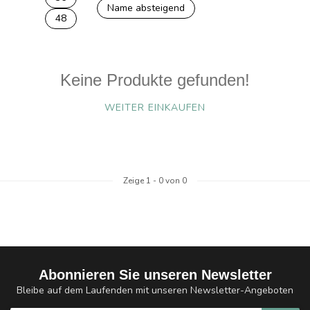
Name absteigend
48
Keine Produkte gefunden!
WEITER EINKAUFEN
Zeige
1
-
0
von 0
Abonnieren Sie unseren Newsletter
Bleibe auf dem Laufenden mit unseren Newsletter-Angeboten