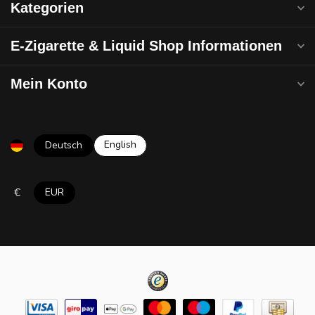
Kategorien
E-Zigarette & Liquid Shop Informationen
Mein Konto
English
Deutsch
€
EUR