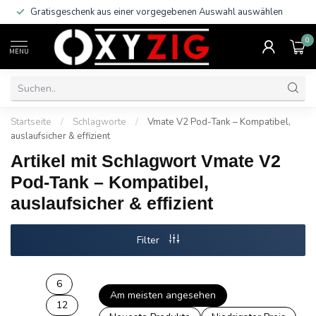
Gratisgeschenk aus einer vorgegebenen Auswahl auswählen
0
MENU
Startseite
/
Schlagworte
/
Vmate V2 Pod-Tank – Kompatibel,
auslaufsicher & effizient
Artikel mit Schlagwort Vmate V2
Pod-Tank – Kompatibel,
auslaufsicher & effizient
Filter
6
Am meisten angesehen
12