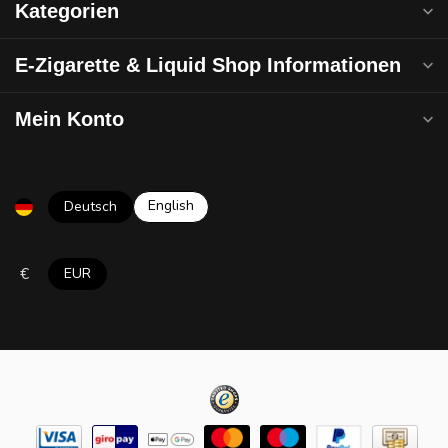
Kategorien
E-Zigarette & Liquid Shop Informationen
Mein Konto
English
Deutsch
€
EUR