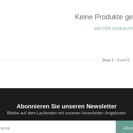
Keine Produkte ge
WEITER EINKAUF
Zeige
1
-
0
von 0
Abonnieren Sie unseren Newsletter
Bleibe auf dem Laufenden mit unseren Newsletter-Angeboten
Abon