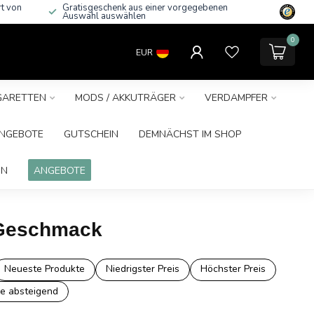
rt von
Gratisgeschenk aus einer vorgegebenen
Auswahl auswählen
0
EUR
IGARETTEN
MODS / AKKUTRÄGER
VERDAMPFER
NGEBOTE
GUTSCHEIN
DEMNÄCHST IM SHOP
IN
ANGEBOTE
& Geschmack
Neueste Produkte
Niedrigster Preis
Höchster Preis
e absteigend