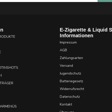
en
E-Zigarette & Liquid 
Informationen
PRODUKTE
Impressum
AGB
E
Zahlungsarten
Versand
OTINSHOTS
Jugendschutz
N
Batteriegesetz
UTRÄGER
Widerrufsrecht
Datenschutz
Kontakt
SPARMENÜS