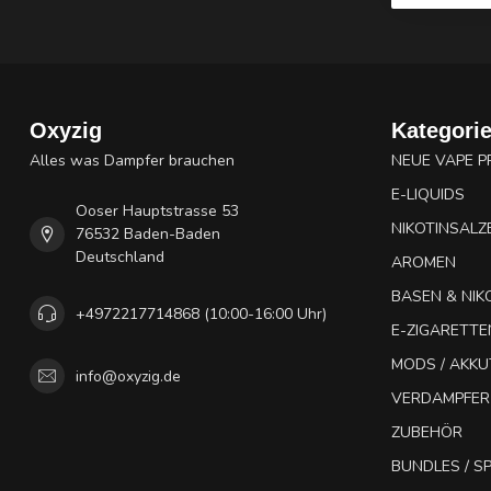
Oxyzig
Kategori
Alles was Dampfer brauchen
NEUE VAPE 
E-LIQUIDS
Ooser Hauptstrasse 53
NIKOTINSALZ
76532 Baden-Baden
Deutschland
AROMEN
BASEN & NIK
+4972217714868 (10:00-16:00 Uhr)
E-ZIGARETTE
MODS / AKK
info@oxyzig.de
VERDAMPFER
ZUBEHÖR
BUNDLES / 