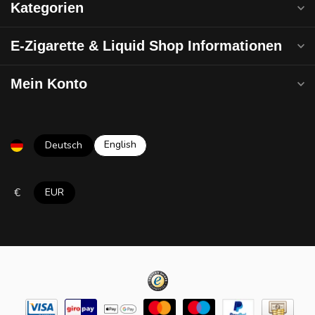
Kategorien
E-Zigarette & Liquid Shop Informationen
Mein Konto
English
Deutsch
€
EUR