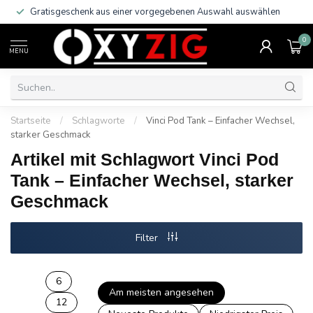
Gratisgeschenk aus einer vorgegebenen Auswahl auswählen
0
MENU
Startseite
/
Schlagworte
/
Vinci Pod Tank – Einfacher Wechsel,
starker Geschmack
Artikel mit Schlagwort Vinci Pod
Tank – Einfacher Wechsel, starker
Geschmack
Filter
6
Am meisten angesehen
12