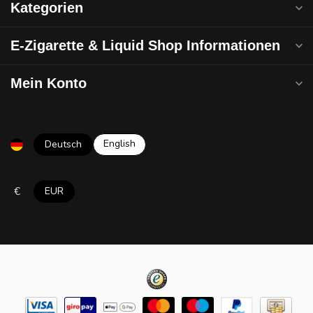
Kategorien
E-Zigarette & Liquid Shop Informationen
Mein Konto
English
Deutsch
€
EUR