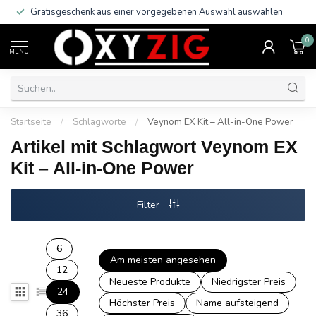
Gratisgeschenk aus einer vorgegebenen Auswahl auswählen
0
MENU
Startseite
/
Schlagworte
/
Veynom EX Kit – All-in-One Power
Artikel mit Schlagwort Veynom EX
Kit – All-in-One Power
Filter
6
Am meisten angesehen
12
Neueste Produkte
Niedrigster Preis
24
Höchster Preis
Name aufsteigend
36