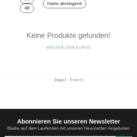
Name absteigend
48
Keine Produkte gefunden!
WEITER EINKAUFEN
Zeige
1
-
0
von 0
Abonnieren Sie unseren Newsletter
Bleibe auf dem Laufenden mit unseren Newsletter-Angeboten