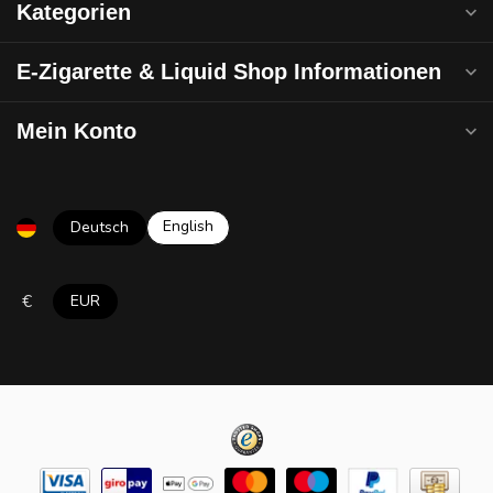
Kategorien
E-Zigarette & Liquid Shop Informationen
Mein Konto
English
Deutsch
€
EUR