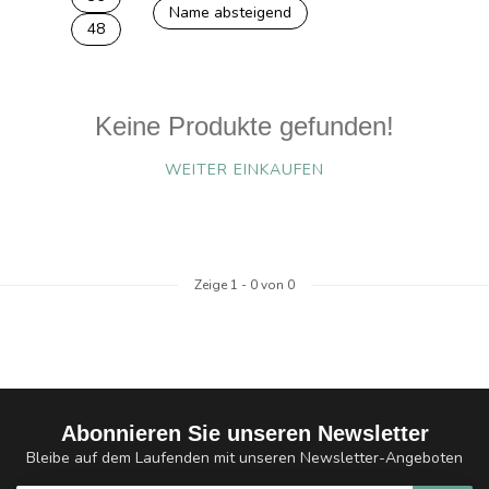
Name absteigend
48
Keine Produkte gefunden!
WEITER EINKAUFEN
Zeige
1
-
0
von 0
Abonnieren Sie unseren Newsletter
Bleibe auf dem Laufenden mit unseren Newsletter-Angeboten