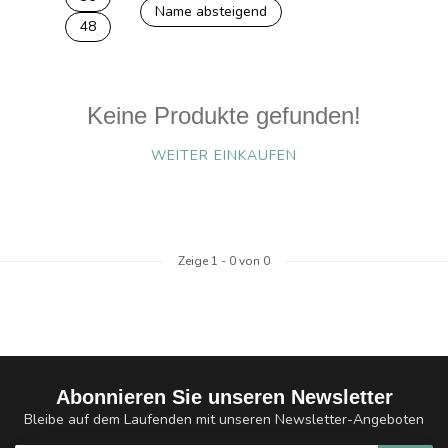
Name absteigend
48
Keine Produkte gefunden!
WEITER EINKAUFEN
Zeige
1
-
0
von 0
Abonnieren Sie unseren Newsletter
Bleibe auf dem Laufenden mit unseren Newsletter-Angeboten