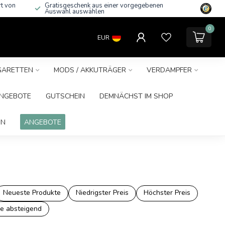
rt von
Gratisgeschenk aus einer vorgegebenen
Auswahl auswählen
0
EUR
IGARETTEN
MODS / AKKUTRÄGER
VERDAMPFER
NGEBOTE
GUTSCHEIN
DEMNÄCHST IM SHOP
IN
ANGEBOTE
Neueste Produkte
Niedrigster Preis
Höchster Preis
e absteigend