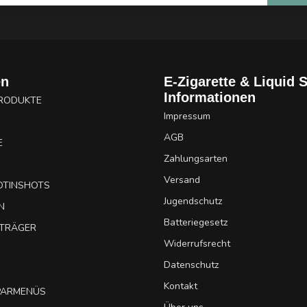
en
E-Zigarette & Liquid 
Informationen
PRODUKTE
Impressum
AGB
E
Zahlungsarten
Versand
OTINSHOTS
Jugendschutz
N
Batteriegesetz
UTRÄGER
Widerrufsrecht
Datenschutz
Kontakt
SPARMENÜS