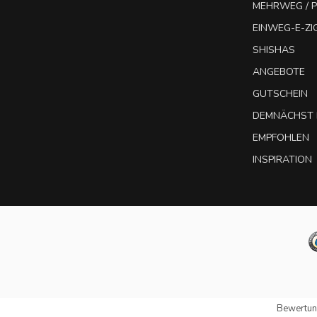
MEHRWEG / P
EINWEG-E-Z
SHISHAS
ANGEBOTE
GUTSCHEIN
DEMNÄCHST 
EMPFOHLEN
INSPIRATION
Bewertun