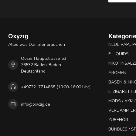
Oxyzig
Kategori
Alles was Dampfer brauchen
NEUE VAPE 
E-LIQUIDS
Ooser Hauptstrasse 53
NIKOTINSALZ
76532 Baden-Baden
Deutschland
AROMEN
BASEN & NIK
+4972217714868 (10:00-16:00 Uhr)
E-ZIGARETTE
MODS / AKK
info@oxyzig.de
VERDAMPFER
ZUBEHÖR
BUNDLES / 