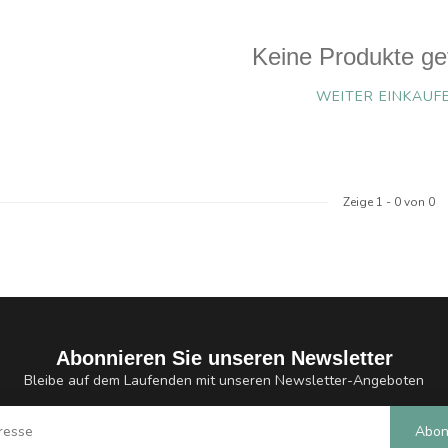
Keine Produkte ge
WEITER EINKAUF
Zeige
1
-
0
von 0
Abonnieren Sie unseren Newsletter
Bleibe auf dem Laufenden mit unseren Newsletter-Angeboten
Abon