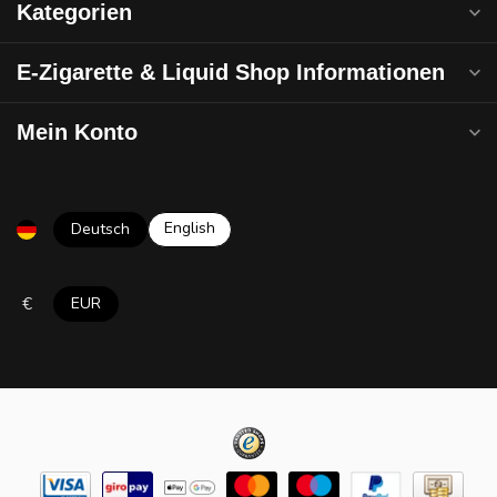
Kategorien
E-Zigarette & Liquid Shop Informationen
Mein Konto
English
Deutsch
€
EUR