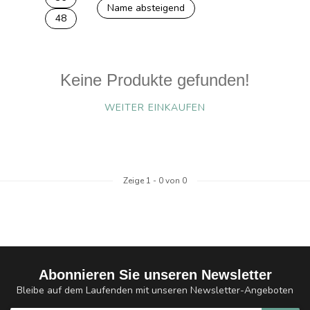
Name absteigend
48
Keine Produkte gefunden!
WEITER EINKAUFEN
Zeige
1
-
0
von 0
Abonnieren Sie unseren Newsletter
Bleibe auf dem Laufenden mit unseren Newsletter-Angeboten