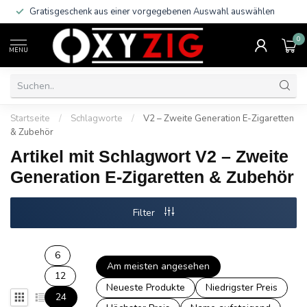
Gratisgeschenk aus einer vorgegebenen Auswahl auswählen
0
MENU
Startseite
/
Schlagworte
/
V2 – Zweite Generation E-Zigaretten
& Zubehör
Artikel mit Schlagwort V2 – Zweite
Generation E-Zigaretten & Zubehör
Filter
6
Am meisten angesehen
12
Neueste Produkte
Niedrigster Preis
24