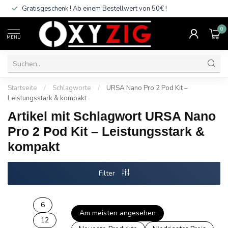
Gratisgeschenk ! Ab einem Bestellwert von 50€ !
0
MENU
Startseite
/
Schlagworte
/
URSA Nano Pro 2 Pod Kit –
Leistungsstark & kompakt
Artikel mit Schlagwort URSA Nano
Pro 2 Pod Kit – Leistungsstark &
kompakt
Filter
6
Am meisten angesehen
12