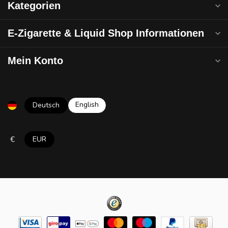
Kategorien
E-Zigarette & Liquid Shop Informationen
Mein Konto
English
Deutsch
€
EUR