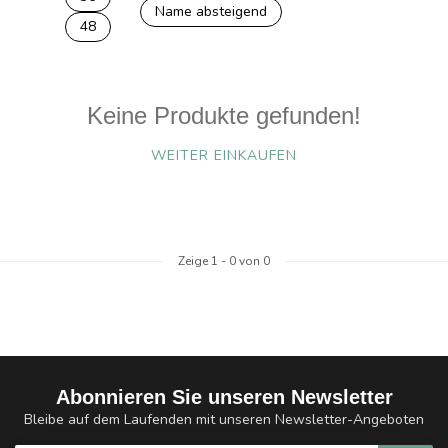
Name absteigend
48
Keine Produkte gefunden!
WEITER EINKAUFEN
Zeige
1
-
0
von 0
Abonnieren Sie unseren Newsletter
Bleibe auf dem Laufenden mit unseren Newsletter-Angeboten