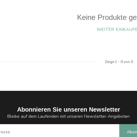
Keine Produkte ge
WEITER EINKAUF
Zeige
1
-
0
von 0
Abonnieren Sie unseren Newsletter
Bleibe auf dem Laufenden mit unseren Newsletter-Angeboten
Abon