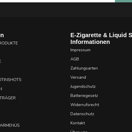
en
E-Zigarette & Liquid 
Informationen
PRODUKTE
Impressum
AGB
E
Zahlungsarten
Versand
OTINSHOTS
Jugendschutz
N
Batteriegesetz
UTRÄGER
Widerrufsrecht
Datenschutz
Kontakt
SPARMENÜS