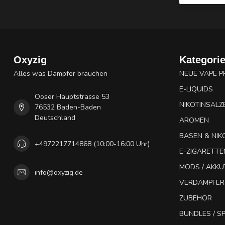
Oxyzig
Kategori
Alles was Dampfer brauchen
NEUE VAPE 
E-LIQUIDS
Ooser Hauptstrasse 53
NIKOTINSALZ
76532 Baden-Baden
Deutschland
AROMEN
BASEN & NIK
+4972217714868 (10:00-16:00 Uhr)
E-ZIGARETTE
MODS / AKK
info@oxyzig.de
VERDAMPFER
ZUBEHÖR
BUNDLES / 