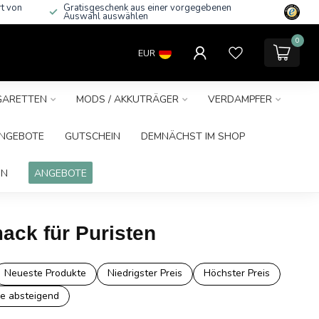
rt von
Gratisgeschenk aus einer vorgegebenen
Auswahl auswählen
0
EUR
IGARETTEN
MODS / AKKUTRÄGER
VERDAMPFER
NGEBOTE
GUTSCHEIN
DEMNÄCHST IM SHOP
IN
ANGEBOTE
ack für Puristen
Neueste Produkte
Niedrigster Preis
Höchster Preis
e absteigend