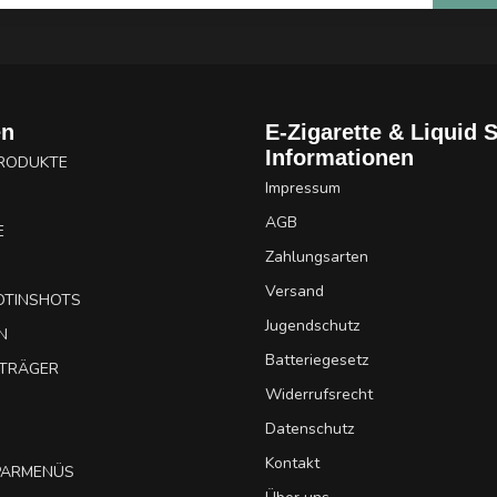
en
E-Zigarette & Liquid 
Informationen
PRODUKTE
Impressum
AGB
E
Zahlungsarten
Versand
OTINSHOTS
Jugendschutz
N
Batteriegesetz
UTRÄGER
Widerrufsrecht
Datenschutz
Kontakt
SPARMENÜS