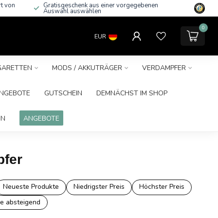
rt von
Gratisgeschenk aus einer vorgegebenen
Auswahl auswählen
0
EUR
IGARETTEN
MODS / AKKUTRÄGER
VERDAMPFER
NGEBOTE
GUTSCHEIN
DEMNÄCHST IM SHOP
IN
ANGEBOTE
pfer
Neueste Produkte
Niedrigster Preis
Höchster Preis
e absteigend