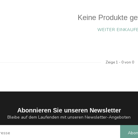
Keine Produkte ge
WEITER EINKAUF
Zeige
1
-
0
von 0
Abonnieren Sie unseren Newsletter
Bleibe auf dem Laufenden mit unseren Newsletter-Angeboten
Abon