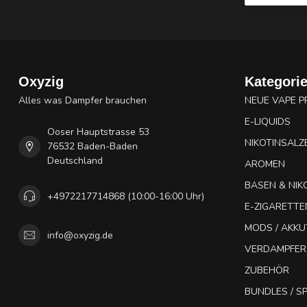
Oxyzig
Kategori
Alles was Dampfer brauchen
NEUE VAPE 
E-LIQUIDS
Ooser Hauptstrasse 53
NIKOTINSALZ
76532 Baden-Baden
Deutschland
AROMEN
BASEN & NIK
+4972217714868 (10:00-16:00 Uhr)
E-ZIGARETTE
MODS / AKK
info@oxyzig.de
VERDAMPFER
ZUBEHÖR
BUNDLES / 