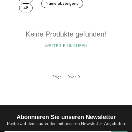
Name absteigend
48
Keine Produkte gefunden!
WEITER EINKAUFEN
Zeige
1
-
0
von 0
Abonnieren Sie unseren Newsletter
Bleibe auf dem Laufenden mit unseren Newsletter-Angeboten