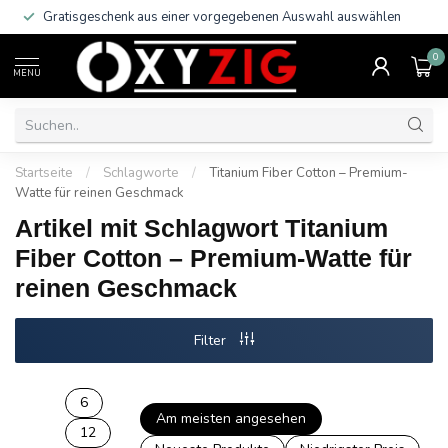
Gratisgeschenk aus einer vorgegebenen Auswahl auswählen
0
MENU
Startseite
/
Schlagworte
/
Titanium Fiber Cotton – Premium-
Watte für reinen Geschmack
Artikel mit Schlagwort Titanium
Fiber Cotton – Premium-Watte für
reinen Geschmack
Filter
6
Am meisten angesehen
12