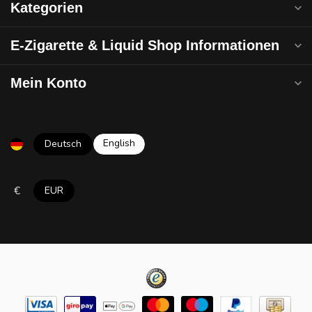
Kategorien
E-Zigarette & Liquid Shop Informationen
Mein Konto
English
Deutsch
€
EUR