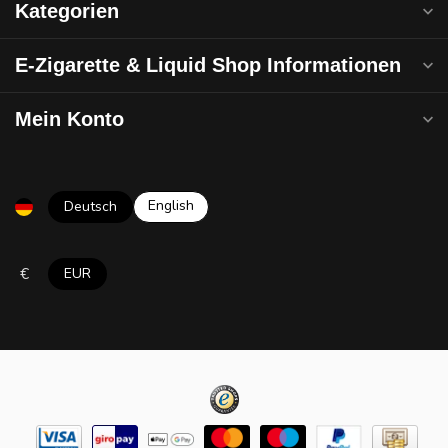
Kategorien
E-Zigarette & Liquid Shop Informationen
Mein Konto
English
Deutsch
€
EUR