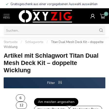
Gratisgeschenk aus einer vorgegebenen Auswahl auswählen
0
MENU
Startseite
/
Schlagworte
/
Titan Dual Mesh Deck Kit – doppelte
Wicklung
Artikel mit Schlagwort Titan Dual
Mesh Deck Kit – doppelte
Wicklung
Filter
6
Am meisten angesehen
12