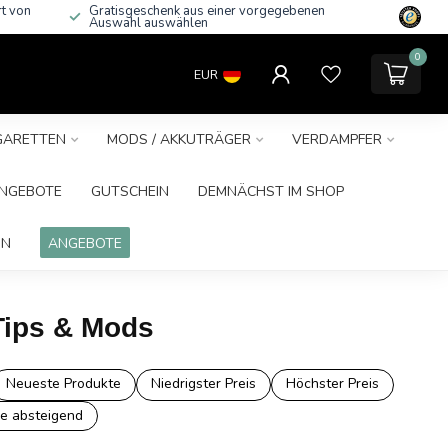
rt von
Gratisgeschenk aus einer vorgegebenen
Auswahl auswählen
0
EUR
IGARETTEN
MODS / AKKUTRÄGER
VERDAMPFER
NGEBOTE
GUTSCHEIN
DEMNÄCHST IM SHOP
IN
ANGEBOTE
 Tips & Mods
Neueste Produkte
Niedrigster Preis
Höchster Preis
e absteigend