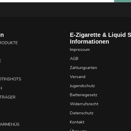
en
E-Zigarette & Liquid 
Informationen
PRODUKTE
Impressum
AGB
E
Zahlungsarten
Versand
OTINSHOTS
Jugendschutz
N
Batteriegesetz
UTRÄGER
Widerrufsrecht
Datenschutz
Kontakt
SPARMENÜS