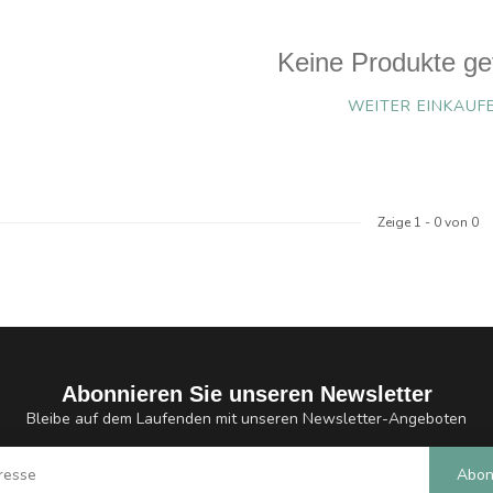
Keine Produkte ge
WEITER EINKAUF
Zeige
1
-
0
von 0
Abonnieren Sie unseren Newsletter
Bleibe auf dem Laufenden mit unseren Newsletter-Angeboten
Abon