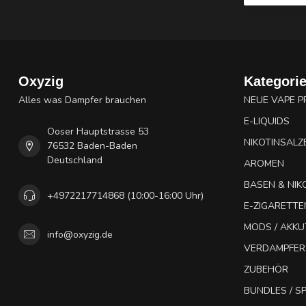
Oxyzig
Kategori
Alles was Dampfer brauchen
NEUE VAPE 
E-LIQUIDS
Ooser Hauptstrasse 53
NIKOTINSALZ
76532 Baden-Baden
Deutschland
AROMEN
BASEN & NIK
+4972217714868 (10:00-16:00 Uhr)
E-ZIGARETTE
MODS / AKK
info@oxyzig.de
VERDAMPFER
ZUBEHÖR
BUNDLES / 