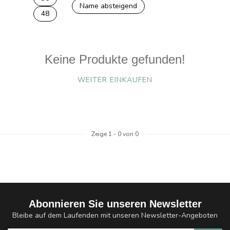
Name absteigend
48
Keine Produkte gefunden!
WEITER EINKAUFEN
Zeige
1
-
0
von 0
Abonnieren Sie unseren Newsletter
Bleibe auf dem Laufenden mit unseren Newsletter-Angeboten