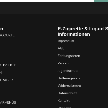
en
E-Zigarette & Liquid 
Informationen
PRODUKTE
Impressum
AGB
E
Zahlungsarten
Versand
OTINSHOTS
Jugendschutz
N
Batteriegesetz
UTRÄGER
Widerrufsrecht
Datenschutz
Kontakt
SPARMENÜS