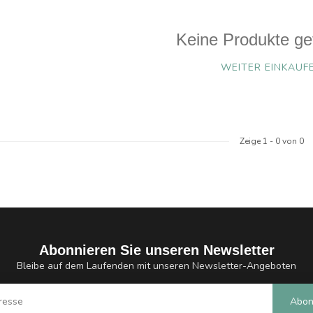
Keine Produkte ge
WEITER EINKAUF
Zeige
1
-
0
von 0
Abonnieren Sie unseren Newsletter
Bleibe auf dem Laufenden mit unseren Newsletter-Angeboten
Abon