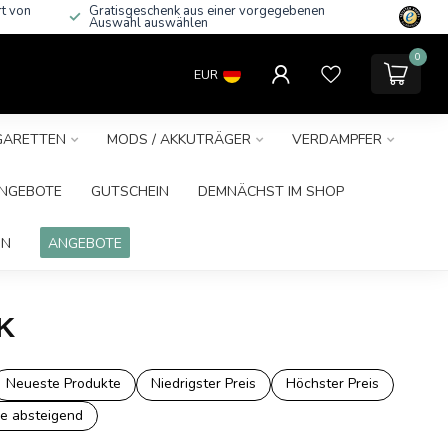
rt von
Gratisgeschenk aus einer vorgegebenen
Auswahl auswählen
0
EUR
IGARETTEN
MODS / AKKUTRÄGER
VERDAMPFER
NGEBOTE
GUTSCHEIN
DEMNÄCHST IM SHOP
IN
ANGEBOTE
OK
Neueste Produkte
Niedrigster Preis
Höchster Preis
e absteigend