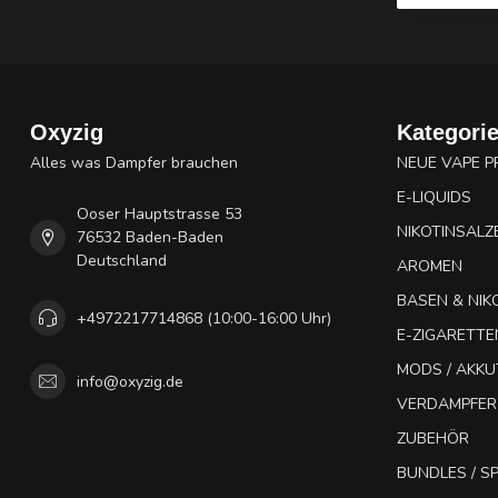
Oxyzig
Kategori
Alles was Dampfer brauchen
NEUE VAPE 
E-LIQUIDS
Ooser Hauptstrasse 53
NIKOTINSALZ
76532 Baden-Baden
Deutschland
AROMEN
BASEN & NIK
+4972217714868 (10:00-16:00 Uhr)
E-ZIGARETTE
MODS / AKK
info@oxyzig.de
VERDAMPFER
ZUBEHÖR
BUNDLES / 