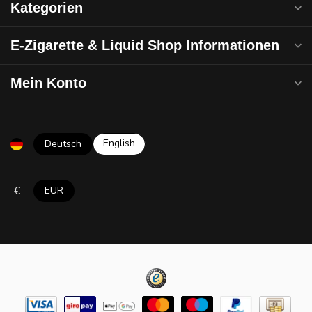
Kategorien
E-Zigarette & Liquid Shop Informationen
Mein Konto
English
Deutsch
€
EUR