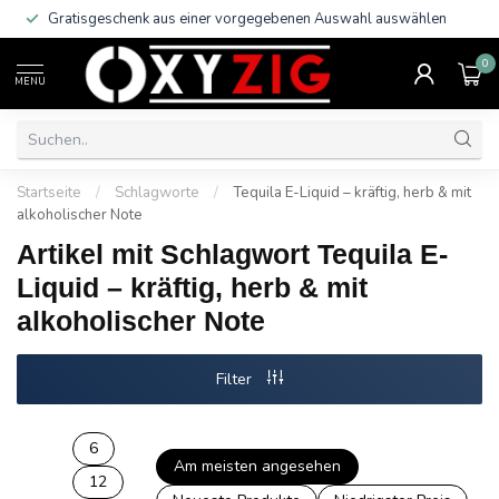
Gratisgeschenk aus einer vorgegebenen Auswahl auswählen
0
MENU
Startseite
/
Schlagworte
/
Tequila E-Liquid – kräftig, herb & mit
alkoholischer Note
Artikel mit Schlagwort Tequila E-
Liquid – kräftig, herb & mit
alkoholischer Note
Filter
6
Am meisten angesehen
12