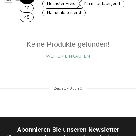
Höchster Preis
Name aufsteigend
36
Name absteigend
48
Keine Produkte gefunden!
WEITER EINKAUFEN
Zeige
1
-
0
von 0
Abonnieren Sie unseren Newsletter