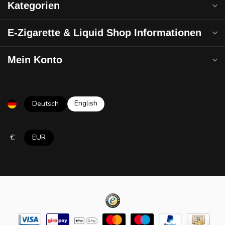
Kategorien
E-Zigarette & Liquid Shop Informationen
Mein Konto
English
Deutsch
€
EUR