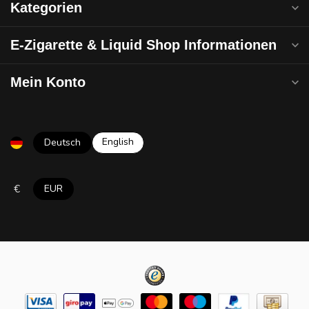
Kategorien
E-Zigarette & Liquid Shop Informationen
Mein Konto
English
Deutsch
€
EUR