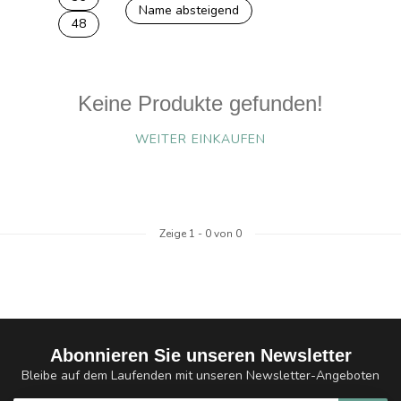
Name absteigend
48
Keine Produkte gefunden!
WEITER EINKAUFEN
Zeige
1
-
0
von 0
Abonnieren Sie unseren Newsletter
Bleibe auf dem Laufenden mit unseren Newsletter-Angeboten