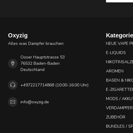
Oxyzig
Kategori
Alles was Dampfer brauchen
NEUE VAPE 
E-LIQUIDS
Ooser Hauptstrasse 53
NIKOTINSALZ
76532 Baden-Baden
Deutschland
AROMEN
BASEN & NIK
+4972217714868 (10:00-16:00 Uhr)
E-ZIGARETTE
MODS / AKK
info@oxyzig.de
VERDAMPFER
ZUBEHÖR
BUNDLES / 