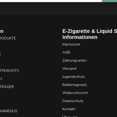
en
E-Zigarette & Liquid 
Informationen
PRODUKTE
Impressum
AGB
E
Zahlungsarten
Versand
OTINSHOTS
Jugendschutz
N
Batteriegesetz
UTRÄGER
Widerrufsrecht
Datenschutz
Kontakt
SPARMENÜS