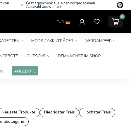
rt von
Gratisgeschenk aus einer vorgegebenen
Auswahl auswählen
0
EUR
IGARETTEN
MODS / AKKUTRÄGER
VERDAMPFER
NGEBOTE
GUTSCHEIN
DEMNÄCHST IM SHOP
IN
ANGEBOTE
Neueste Produkte
Niedrigster Preis
Höchster Preis
e absteigend