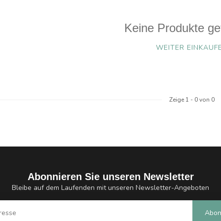
Keine Produkte ge
WEITER EINKAUF
Zeige
1
-
0
von 0
Abonnieren Sie unseren Newsletter
Bleibe auf dem Laufenden mit unseren Newsletter-Angeboten
Abon