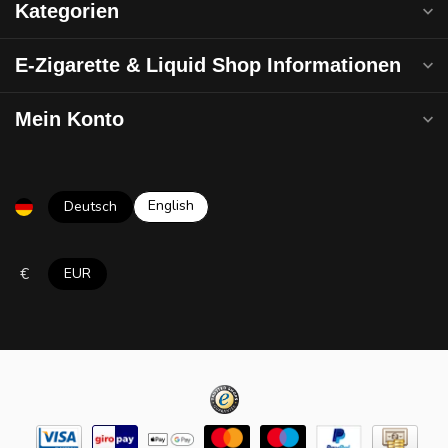
Kategorien
E-Zigarette & Liquid Shop Informationen
Mein Konto
English
Deutsch
€
EUR