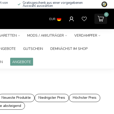
rt von
Gratisgeschenk aus einer vorgegebenen
Auswahl auswählen
0
EUR
IGARETTEN
MODS / AKKUTRÄGER
VERDAMPFER
NGEBOTE
GUTSCHEIN
DEMNÄCHST IM SHOP
IN
ANGEBOTE
Neueste Produkte
Niedrigster Preis
Höchster Preis
e absteigend