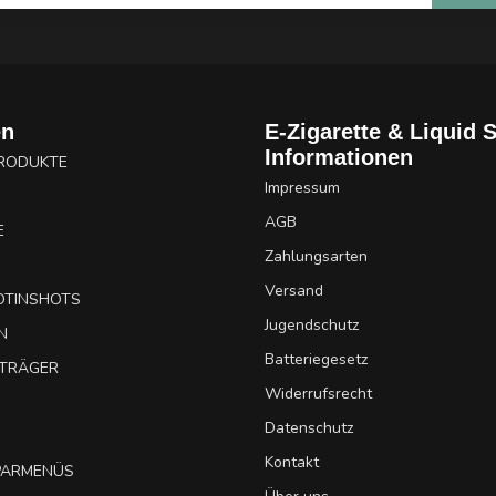
en
E-Zigarette & Liquid 
Informationen
PRODUKTE
Impressum
AGB
E
Zahlungsarten
Versand
OTINSHOTS
Jugendschutz
N
Batteriegesetz
UTRÄGER
Widerrufsrecht
Datenschutz
Kontakt
SPARMENÜS