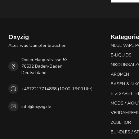
Oxyzig
Kategori
Alles was Dampfer brauchen
NEUE VAPE 
E-LIQUIDS
Ooser Hauptstrasse 53
NIKOTINSALZ
76532 Baden-Baden
Deutschland
AROMEN
BASEN & NIK
+4972217714868 (10:00-16:00 Uhr)
E-ZIGARETTE
MODS / AKK
info@oxyzig.de
VERDAMPFER
ZUBEHÖR
BUNDLES / 