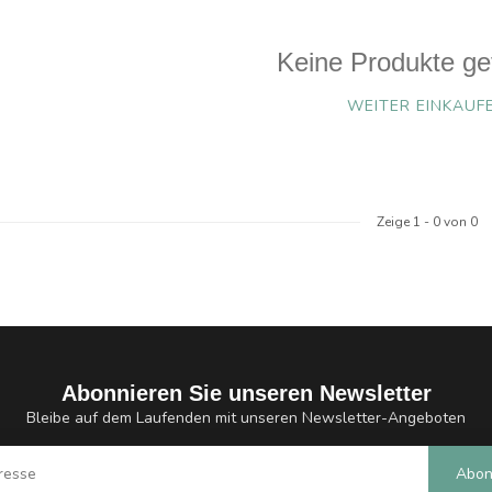
Keine Produkte ge
WEITER EINKAUF
Zeige
1
-
0
von 0
Abonnieren Sie unseren Newsletter
Bleibe auf dem Laufenden mit unseren Newsletter-Angeboten
Abon