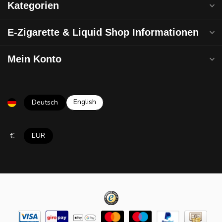
Kategorien
E-Zigarette & Liquid Shop Informationen
Mein Konto
English
Deutsch
€
EUR