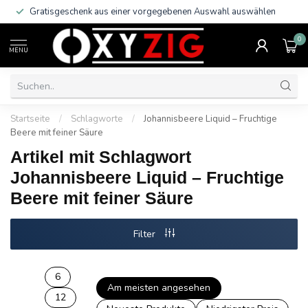
Gratisgeschenk aus einer vorgegebenen Auswahl auswählen
0
MENU
Startseite
/
Schlagworte
/
Johannisbeere Liquid – Fruchtige
Beere mit feiner Säure
Artikel mit Schlagwort
Johannisbeere Liquid – Fruchtige
Beere mit feiner Säure
Filter
6
Am meisten angesehen
12