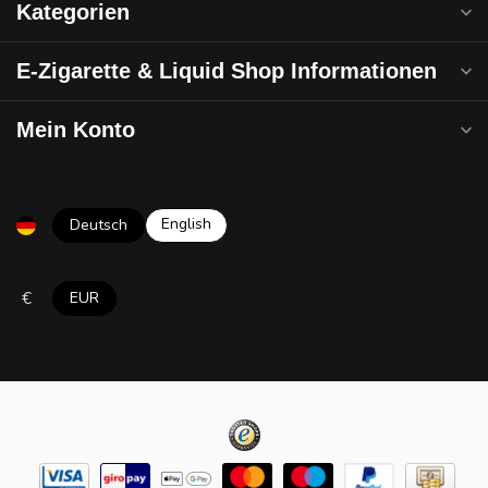
Kategorien
E-Zigarette & Liquid Shop Informationen
Mein Konto
English
Deutsch
€
EUR