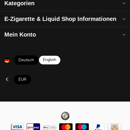
Kategorien
E-Zigarette & Liquid Shop Informationen
Mein Konto
English
Deutsch
€
EUR