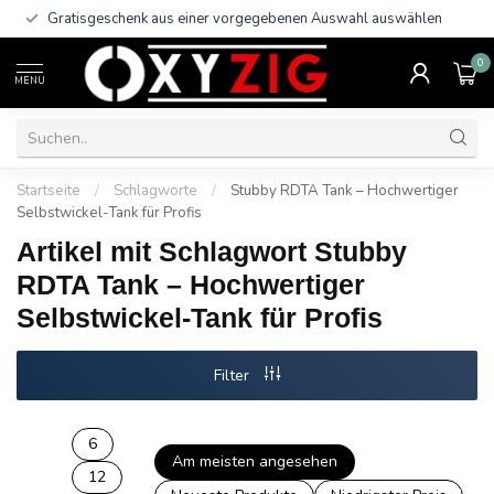
Gratisgeschenk aus einer vorgegebenen Auswahl auswählen
0
MENU
Startseite
/
Schlagworte
/
Stubby RDTA Tank – Hochwertiger
Selbstwickel-Tank für Profis
Artikel mit Schlagwort Stubby
RDTA Tank – Hochwertiger
Selbstwickel-Tank für Profis
Filter
6
Am meisten angesehen
12